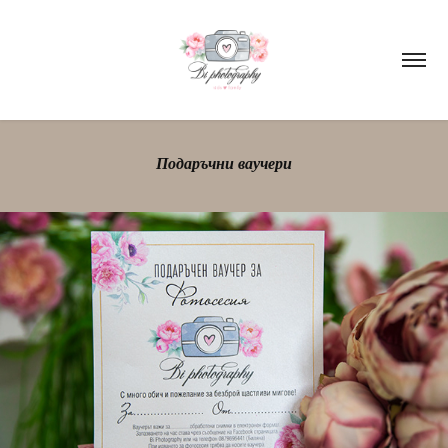
Подаръчни ваучери