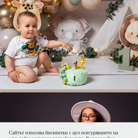
Смаш кейк
Сайтът използва бисквитки с цел осигуряването на